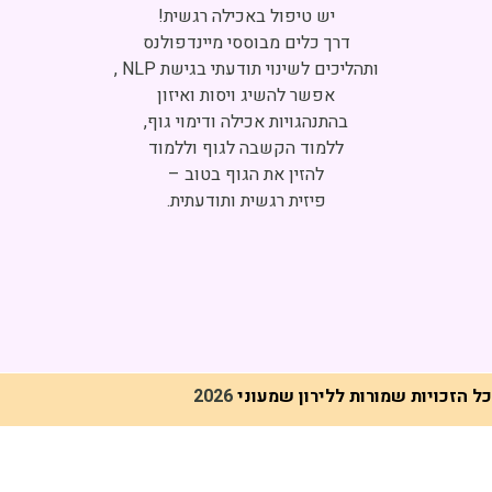
Click to accept marketing cookies and
enable this content