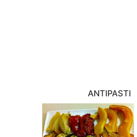
052-892-9567