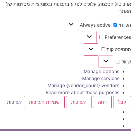
ו ביטול הסכמה, עלולים לפגוע בתכונות ובפונקציות מסוימות של
אתר
כרחי
Always active
הכרחי
Preference
Preferences
טטיסטיקות
סטטיסטיקות
יווק
שיווק
Manage options
Manage services
Manage {vendor_count} vendors
Read more about these purposes
קבל
דחה
העדפות
שמירת העדפות
העדפות