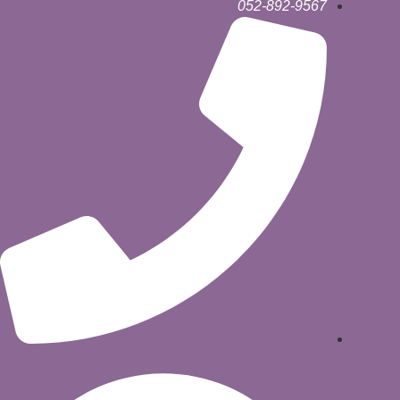
לג
052-892-9567
תוכן