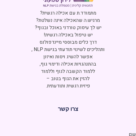
מתמודד.ת עם אכילה רגשית?
מרגיש.ה שהאכילה אינה נשלטת?
יש לך עיסוק טורדני באוכל ובגוף?
יש טיפול באכילה רגשית!
דרך כלים מבוססי מיינדפולנס
ותהליכים לשינוי תודעתי בגישת NLP ,
אפשר להשיג ויסות ואיזון
בהתנהגויות אכילה ודימוי גוף,
ללמוד הקשבה לגוף וללמוד
להזין את הגוף בטוב –
פיזית רגשית ותודעתית.
צרו קשר
ם