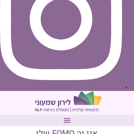
אני וה FOMO שלי