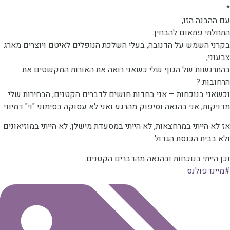
ם ההבנה הזו,
תחלתי פתאום להבחין.
קרני השמש על הדנובה, בעלי השלכת הנופלים לאיטם ויוצרים מארג
בעוני,
התרגשות של הגוף שלי כשאני רואה את האורות המקשטים את
רחובות
?
כשאני בנוכחות – אני בחדות חושים לדברים הקטנים, הבחירות שלי
דויקות, אני בהנאה וסיפוק מהרגע ואני לא עסוקה בסימוני "וי" דמיוני.
ז לא הייתי במרחצאות, לא הייתי במסעדת מישלן, לא הייתי במוזיאונים
לא בבית הכנסת הגדול.
כן הייתי בנוכחות ובהנאה מהדברים הקטנים.
מיינדפולנס