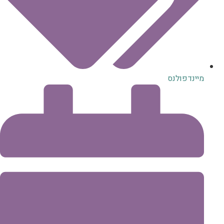
מיינדפולנס