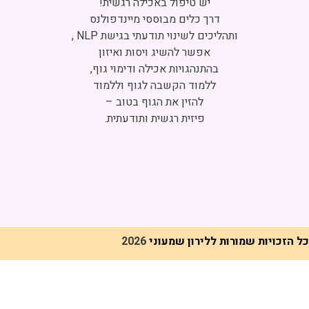
Click to accept marketing cookies and
enable this content