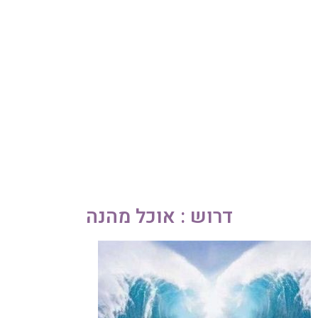
052-892-9567