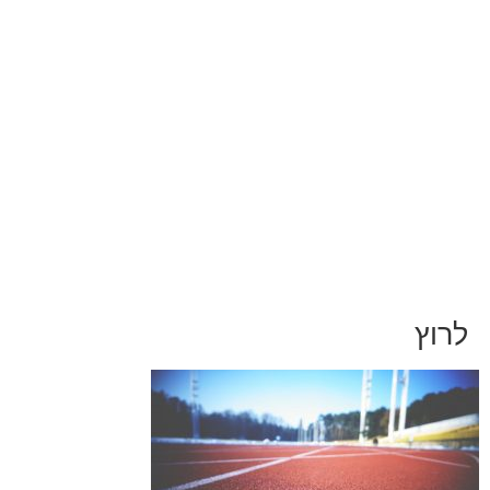
052-892-9567