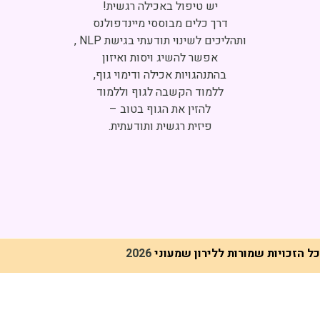
Click to accept marketing cookies and
enable this content