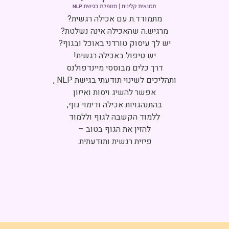
Click to accept marketing cookies and
enable this content