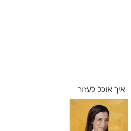
052-892-9567