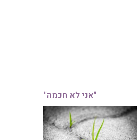
052-892-9567