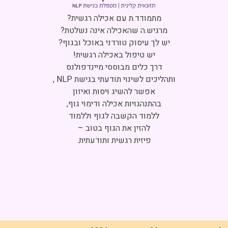
Click to accept marketing cookies and
enable this content