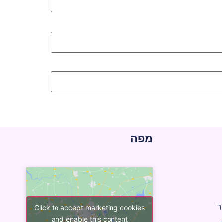
מפה
ר
Click to accept marketing cookies
and enable this content