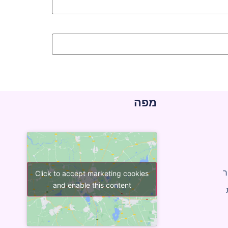
מפה
ר
Click to accept marketing cookies
and enable this content