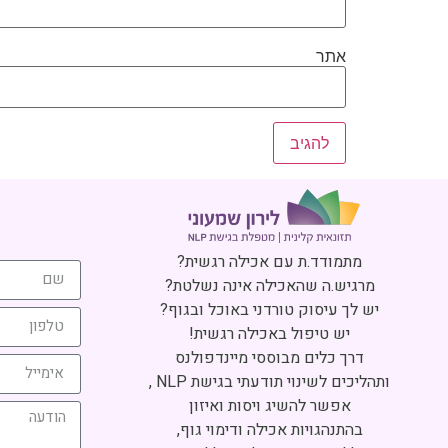
אתר
מתמודד.ת עם אכילה רגשית?
מרגיש.ה שהאכילה אינה נשלטת?
יש לך עיסוק טורדני באוכל ובגוף?
יש טיפול באכילה רגשית!
דרך כלים מבוססי מיינדפולנס
ותהליכים לשינוי תודעתי בגישת NLP ,
אפשר להשיג ויסות ואיזון
בהתנהגויות אכילה ודימוי גוף,