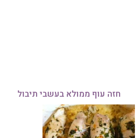
052-892-9567