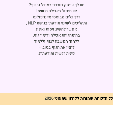
Click to accept marketing cookies and
enable this content