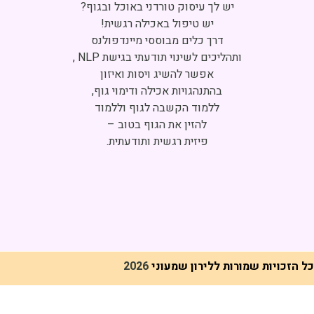
Click to accept marketing cookies and
enable this content