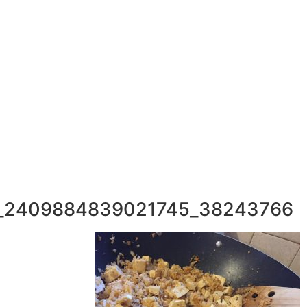
052-892-9567