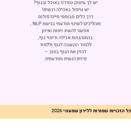
Click to accept marketing cookies and
enable this content