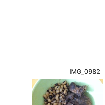
052-892-9567