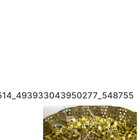
052-892-9567