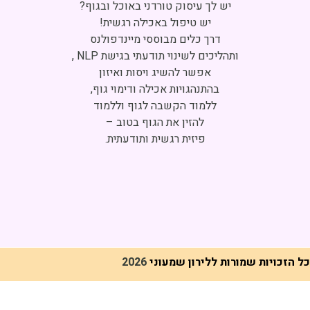
Click to accept marketing cookies and
enable this content