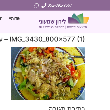
052-892-9567
אודותיי
הג
כתיבת תגובה