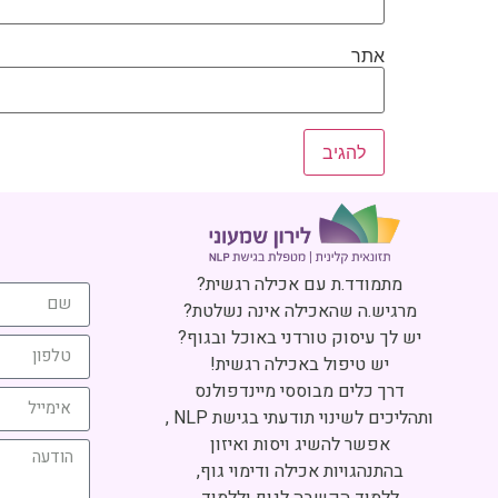
אתר
מתמודד.ת עם אכילה רגשית?
מרגיש.ה שהאכילה אינה נשלטת?
יש לך עיסוק טורדני באוכל ובגוף?
יש טיפול באכילה רגשית!
דרך כלים מבוססי מיינדפולנס
ותהליכים לשינוי תודעתי בגישת NLP ,
אפשר להשיג ויסות ואיזון
בהתנהגויות אכילה ודימוי גוף,