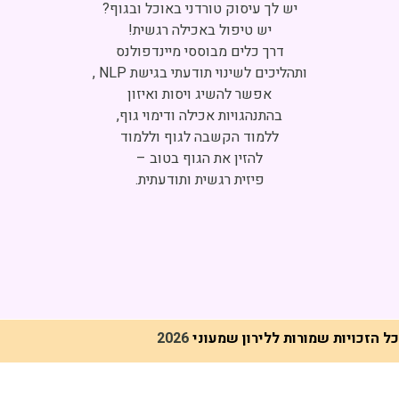
Click to accept marketing cookies and
enable this content