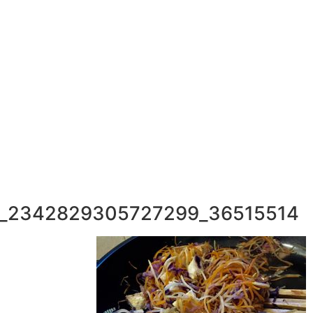
052-892-9567