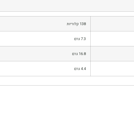
138 קלוריות
7.3 גרם
16.8 גרם
4.4 גרם