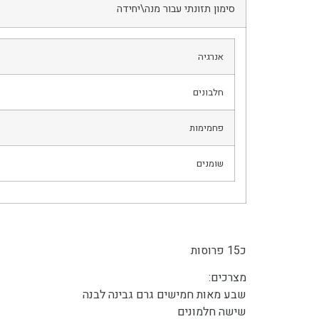
סימון תזונתי עבור מנה\יחידה
אנרגיה
חלבונים
פחמימות
שומנים
כ15 פרוסות
מצרכים:
שבע מאות חמישים גרם גבינה לבנה
שישה חלמונים