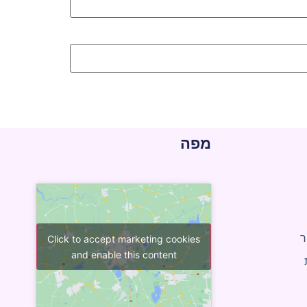
מפה
ר
Click to accept marketing cookies
and enable this content