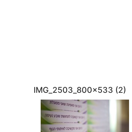
052-892-9567