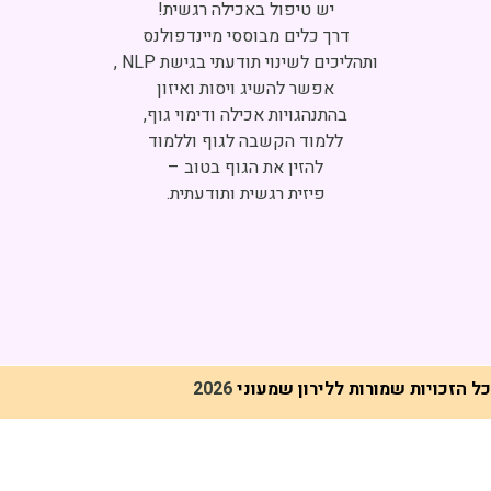
Click to accept marketing cookies and
enable this content