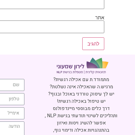
אתר
מתמודד.ת עם אכילה רגשית?
מרגיש.ה שהאכילה אינה נשלטת?
יש לך עיסוק טורדני באוכל ובגוף?
יש טיפול באכילה רגשית!
דרך כלים מבוססי מיינדפולנס
ותהליכים לשינוי תודעתי בגישת NLP ,
אפשר להשיג ויסות ואיזון
בהתנהגויות אכילה ודימוי גוף,