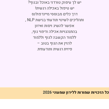
Click to accept marketing cookies and
enable this content