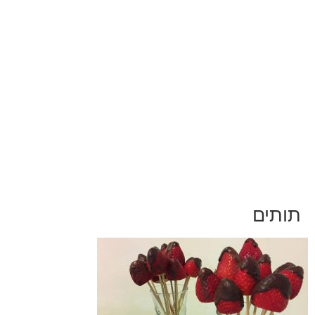
052-892-9567