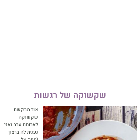
052-892-9567