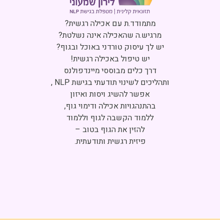
Click to accept marketing cookies and
enable this content